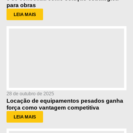
para obras
LEIA MAIS
28 de outubro de 2025
Locação de equipamentos pesados ganha
força como vantagem competitiva
LEIA MAIS