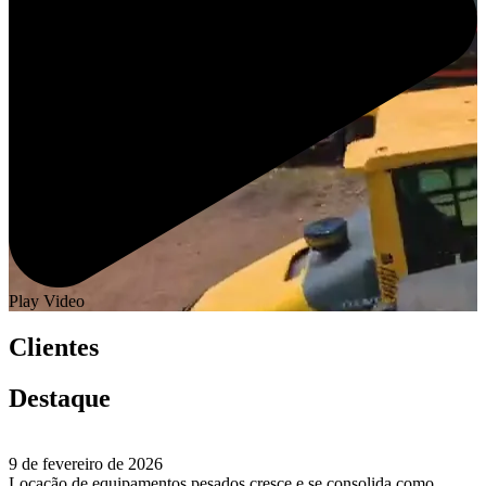
Play Video
Clientes
Destaque
9 de fevereiro de 2026
Locação de equipamentos pesados cresce e se consolida como