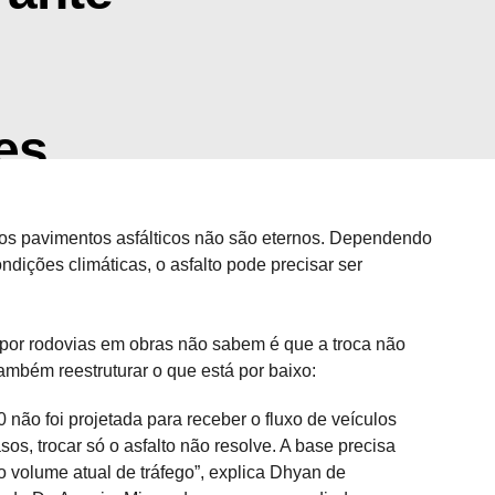
es
 os pavimentos asfálticos não são eternos. Dependendo
ondições climáticas, o asfalto pode precisar ser
por rodovias em obras não sabem é que a troca não
ambém reestruturar o que está por baixo:
não foi projetada para receber o fluxo de veículos
os, trocar só o asfalto não resolve. A base precisa
o volume atual de tráfego”, explica Dhyan de