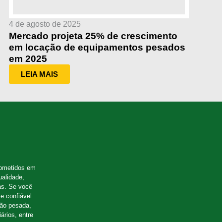
4 de agosto de 2025
Mercado projeta 25% de crescimento
em locação de equipamentos pesados
em 2025
LEIA MAIS
ometidos em
ualidade,
as. Se você
e confiável
ção pesada,
ários, entre