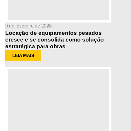
9 de fevereiro de 2026
Locação de equipamentos pesados
cresce e se consolida como solução
estratégica para obras
LEIA MAIS