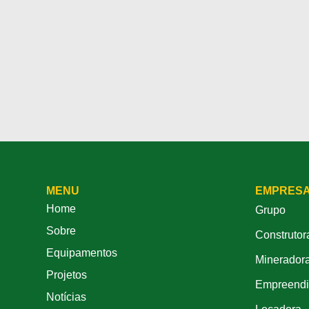
MENU
EMPRES
Home
Grupo
Sobre
Construtor
Equipamentos
Minerador
Projetos
Empreendi
Notícias