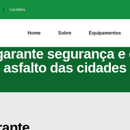
Locadora
Home
Sobre
Equipamentos
 garante segurança e 
asfalto das cidades
rante