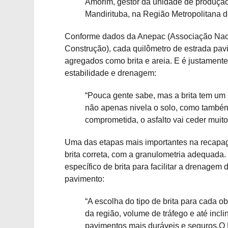
Amorim, gestor da unidade de produçã
Mandirituba, na Região Metropolitana d
Conforme dados da Anepac (Associação Naci
Construção), cada quilômetro de estrada pa
agregados como brita e areia. E é justamente
estabilidade e drenagem:
“Pouca gente sabe, mas a brita tem um
não apenas nivela o solo, como também
comprometida, o asfalto vai ceder muit
Uma das etapas mais importantes na recapa
brita correta, com a granulometria adequada.
específico de brita para facilitar a drenagem 
pavimento:
“A escolha do tipo de brita para cada ob
da região, volume de tráfego e até incl
pavimentos mais duráveis e seguros.O 