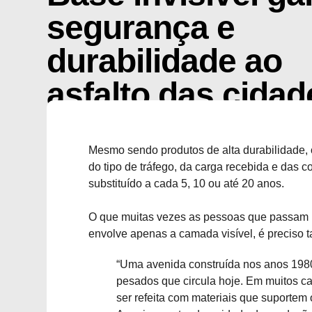
segurança e
durabilidade ao
asfalto das cidad
setembro 4, 2025
Mesmo sendo produtos de alta durabilidade,
do tipo de tráfego, da carga recebida e das c
substituído a cada 5, 10 ou até 20 anos.
O que muitas vezes as pessoas que passam 
envolve apenas a camada visível, é preciso t
“Uma avenida construída nos anos 1980 
pesados que circula hoje. Em muitos cas
ser refeita com materiais que suportem 