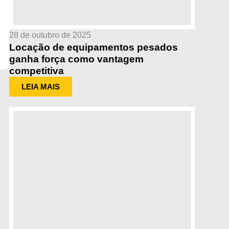
28 de outubro de 2025
Locação de equipamentos pesados
ganha força como vantagem
competitiva
LEIA MAIS