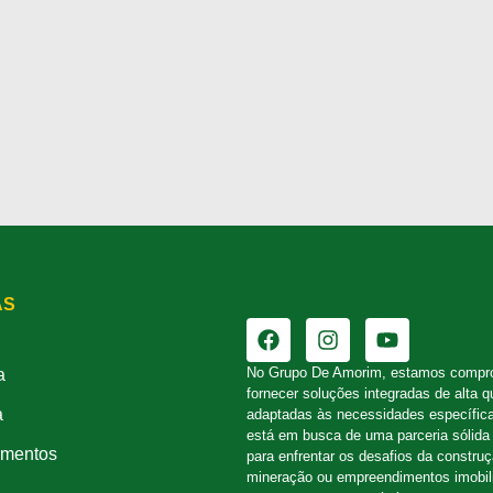
AS
No Grupo De Amorim, estamos compr
a
fornecer soluções integradas de alta q
a
adaptadas às necessidades específic
está em busca de uma parceria sólida 
mentos
para enfrentar os desafios da constru
mineração ou empreendimentos imobili