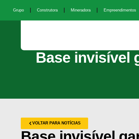
Grupo
Construtora
Mineradora
Empreendimentos
Base invisível
VOLTAR PARA NOTÍCIAS
Base invisível ga