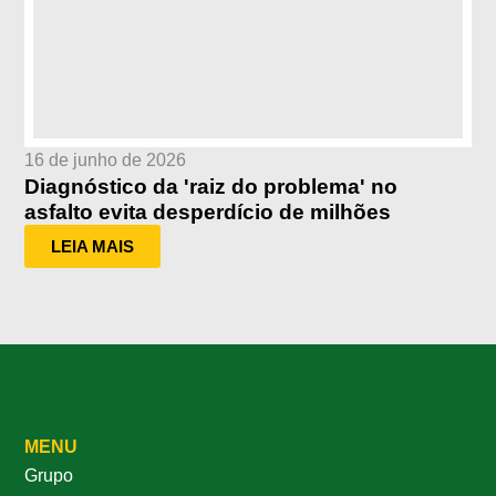
16 de junho de 2026
Diagnóstico da 'raiz do problema' no
asfalto evita desperdício de milhões
LEIA MAIS
MENU
Grupo