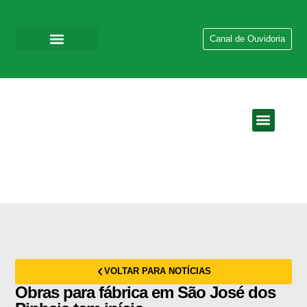
Canal de Ouvidoria
QUEM SOMOS
EMPRESAS DO GR
VOLTAR PARA NOTÍCIAS
Obras para fábrica em São José dos