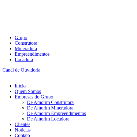
Grupo
Construtora
Mineradora
Empreendimentos
Locadora
Canal de Ouvidoria
Início
Quem Somos
Empresas do Grupo
De Amorim Construtora
De Amorim Mineradora
De Amorim Empreendimentos
De Amorim Locadora
Clientes
Notícias
Contato