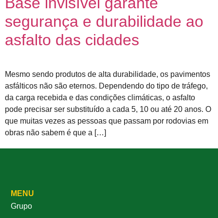
Base invisível garante
segurança e durabilidade ao
asfalto das cidades
Mesmo sendo produtos de alta durabilidade, os pavimentos
asfálticos não são eternos. Dependendo do tipo de tráfego,
da carga recebida e das condições climáticas, o asfalto
pode precisar ser substituído a cada 5, 10 ou até 20 anos. O
que muitas vezes as pessoas que passam por rodovias em
obras não sabem é que a […]
MENU
Grupo