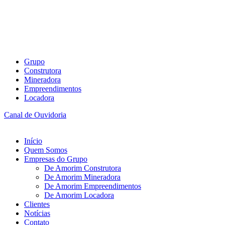
Grupo
Construtora
Mineradora
Empreendimentos
Locadora
Canal de Ouvidoria
Início
Quem Somos
Empresas do Grupo
De Amorim Construtora
De Amorim Mineradora
De Amorim Empreendimentos
De Amorim Locadora
Clientes
Notícias
Contato