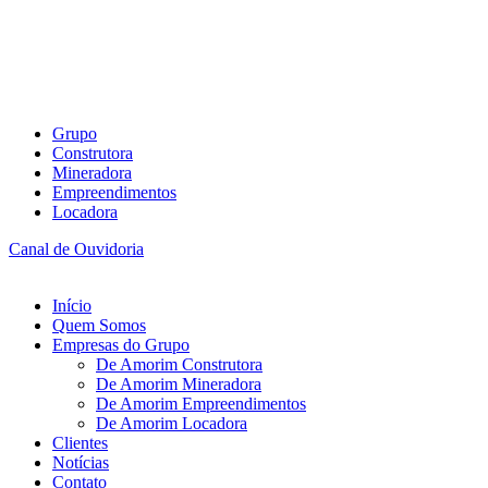
Grupo
Construtora
Mineradora
Empreendimentos
Locadora
Canal de Ouvidoria
Início
Quem Somos
Empresas do Grupo
De Amorim Construtora
De Amorim Mineradora
De Amorim Empreendimentos
De Amorim Locadora
Clientes
Notícias
Contato