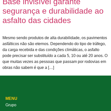
Base invisível garante
segurança e durabilidade ao
asfalto das cidades
Mesmo sendo produtos de alta durabilidade, os pavimentos
asfálticos não são eternos. Dependendo do tipo de tráfego,
da carga recebida e das condições climáticas, o asfalto
pode precisar ser substituído a cada 5, 10 ou até 20 anos. O
que muitas vezes as pessoas que passam por rodovias em
obras não sabem é que a […]
MENU
Grupo