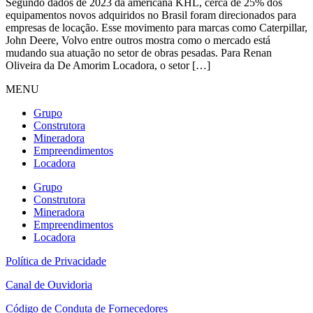
Segundo dados de 2023 da americana KHL, cerca de 25% dos
equipamentos novos adquiridos no Brasil foram direcionados para
empresas de locação. Esse movimento para marcas como Caterpillar,
John Deere, Volvo entre outros mostra como o mercado está
mudando sua atuação no setor de obras pesadas. Para Renan
Oliveira da De Amorim Locadora, o setor […]
MENU
Grupo
Construtora
Mineradora
Empreendimentos
Locadora
Grupo
Construtora
Mineradora
Empreendimentos
Locadora
Política de Privacidade
Canal de Ouvidoria
Código de Conduta de Fornecedores