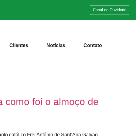
Canal de Ouvidoria
Clientes
Notícias
Contato
ra como foi o almoço de
anto católico Frei Antônio de Sant’Ana Galvão,