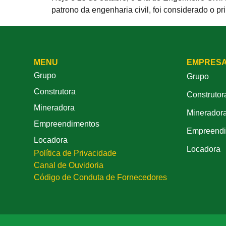
patrono da engenharia civil, foi considerado o p
MENU
EMPRES
Grupo
Grupo
Construtora
Construtor
Mineradora
Minerador
Empreendimentos
Empreendi
Locadora
Locadora
Política de Privacidade
Canal de Ouvidoria
Código de Conduta de Fornecedores