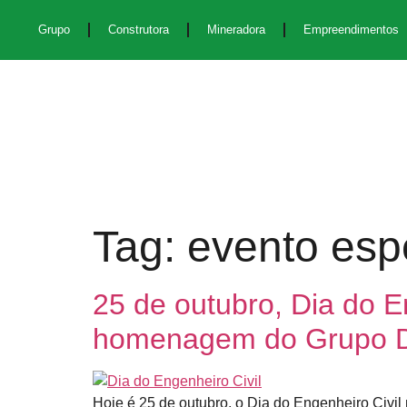
Grupo
Construtora
Mineradora
Empreendimentos
Tag:
evento esp
25 de outubro, Dia do En
homenagem do Grupo 
Hoje é 25 de outubro, o Dia do Engenheiro Civil 