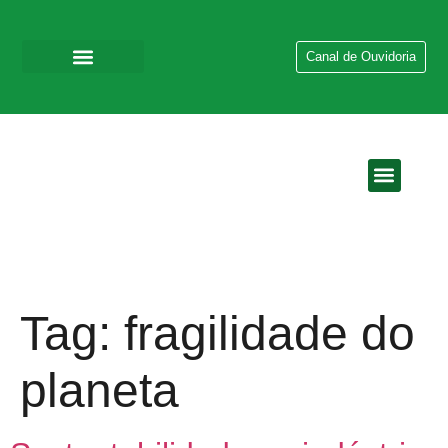
Canal de Ouvidoria
QUEM SOMOS
EMPRESAS DO GR
Tag:
fragilidade do
planeta