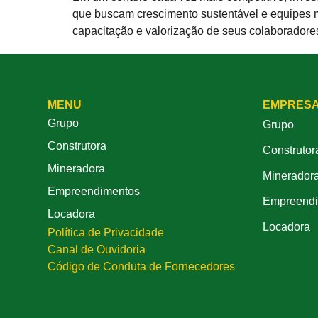
que buscam crescimento sustentável e equipes ma
capacitação e valorização de seus colaboradore
MENU
EMPRES
Grupo
Grupo
Construtora
Construtor
Mineradora
Minerador
Empreendimentos
Empreendi
Locadora
Locadora
Política de Privacidade
Canal de Ouvidoria
Código de Conduta de Fornecedores