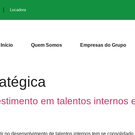
Locadora
Início
Quem Somos
Empresas do Grupo
atégica
stimento em talentos internos 
tir no desenvolvimento de talentos internos tem se consolidad