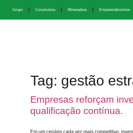
Grupo
Construtora
Mineradora
Empreendimentos
Tag:
gestão estr
Empresas reforçam inve
qualificação contínua.
Em um cenário cada vez mais competitivo, inves