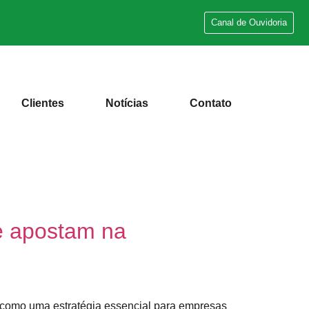
Canal de Ouvidoria
Clientes
Notícias
Contato
e apostam na
o como uma estratégia essencial para empresas