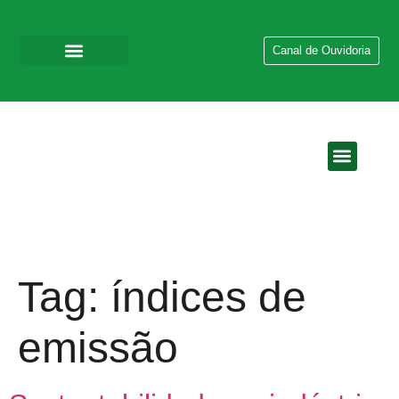
Canal de Ouvidoria
QUEM SOMOS
EMPRESAS DO GR
Tag:
índices de
emissão