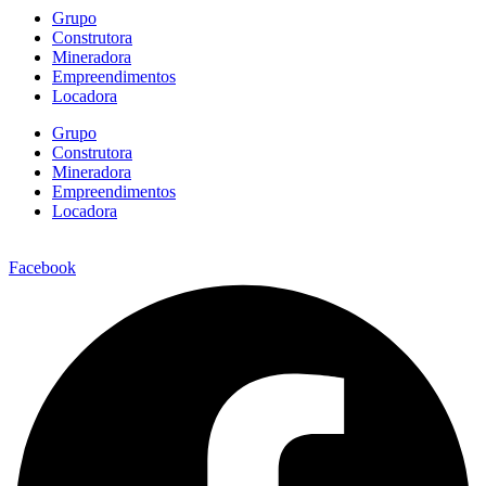
Grupo
Construtora
Mineradora
Empreendimentos
Locadora
Grupo
Construtora
Mineradora
Empreendimentos
Locadora
Facebook