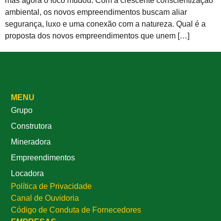
mas agora o foco mudou. Com a crescente conscientização
ambiental, os novos empreendimentos buscam aliar
segurança, luxo e uma conexão com a natureza. Qual é a
proposta dos novos empreendimentos que unem […]
MENU
Grupo
Construtora
Mineradora
Empreendimentos
Locadora
Política de Privacidade
Canal de Ouvidoria
Código de Conduta de Fornecedores