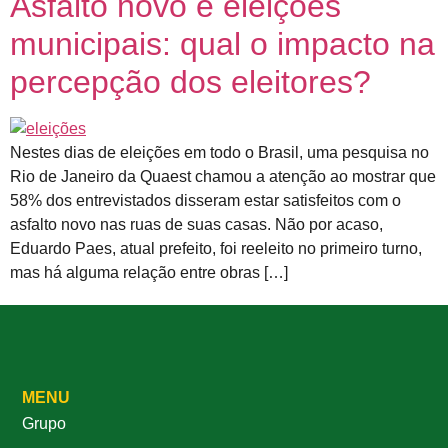
Asfalto novo e eleições
municipais: qual o impacto na
percepção dos eleitores?
Nestes dias de eleições em todo o Brasil, uma pesquisa no
Rio de Janeiro da Quaest chamou a atenção ao mostrar que
58% dos entrevistados disseram estar satisfeitos com o
asfalto novo nas ruas de suas casas. Não por acaso,
Eduardo Paes, atual prefeito, foi reeleito no primeiro turno,
mas há alguma relação entre obras […]
MENU
Grupo