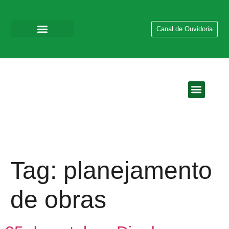
Canal de Ouvidoria
QUEM SOMOS
EMPRESAS DO GR
Tag:
planejamento
de obras