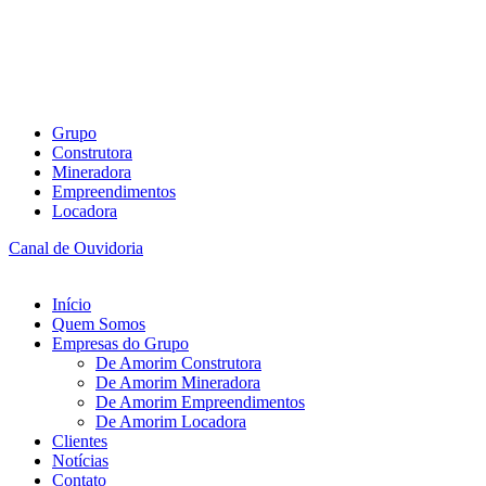
Grupo
Construtora
Mineradora
Empreendimentos
Locadora
Canal de Ouvidoria
Início
Quem Somos
Empresas do Grupo
De Amorim Construtora
De Amorim Mineradora
De Amorim Empreendimentos
De Amorim Locadora
Clientes
Notícias
Contato