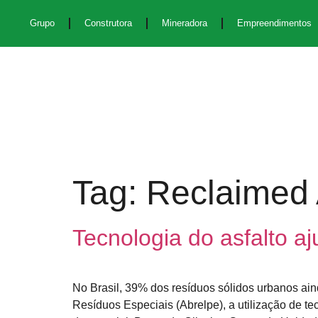
Grupo
Construtora
Mineradora
Empreendimentos
Tag:
Reclaimed
Tecnologia do asfalto a
No Brasil, 39% dos resíduos sólidos urbanos ai
Resíduos Especiais (Abrelpe), a utilização de t