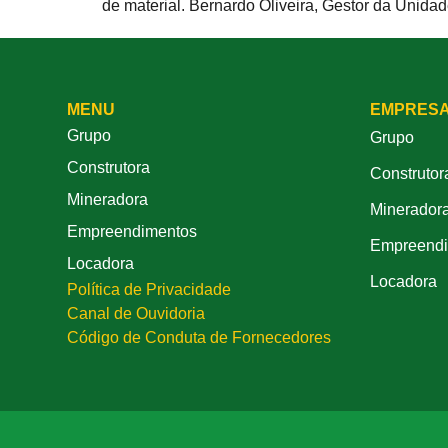
de material. Bernardo Oliveira, Gestor da Unidad
MENU
EMPRES
Grupo
Grupo
Construtora
Construtor
Mineradora
Minerador
Empreendimentos
Empreendi
Locadora
Locadora
Política de Privacidade
Canal de Ouvidoria
Código de Conduta de Fornecedores