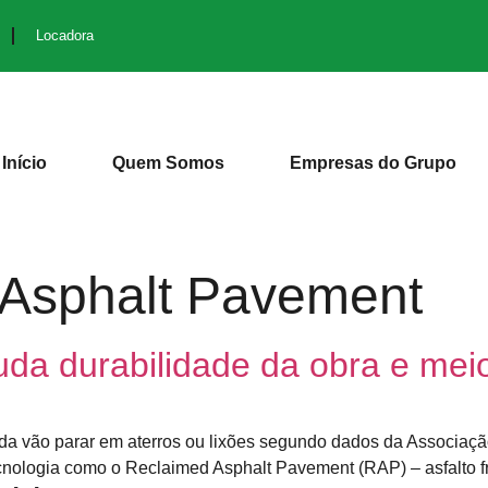
Locadora
Início
Quem Somos
Empresas do Grupo
 Asphalt Pavement
juda durabilidade da obra e me
nda vão parar em aterros ou lixões segundo dados da Associaç
ecnologia como o Reclaimed Asphalt Pavement (RAP) – asfalto fr