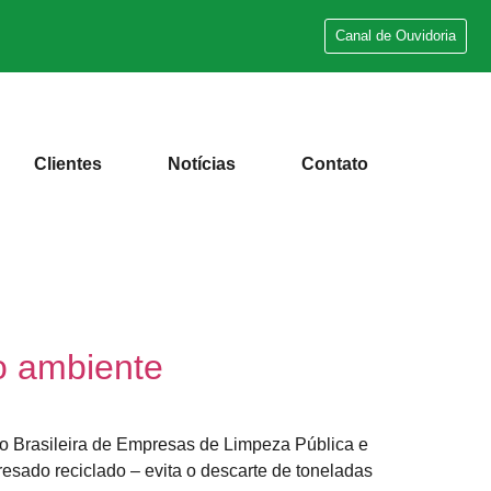
Canal de Ouvidoria
Clientes
Notícias
Contato
io ambiente
ão Brasileira de Empresas de Limpeza Pública e
esado reciclado – evita o descarte de toneladas