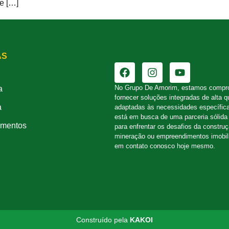
e […]
AS
No Grupo De Amorim, estamos compr
a
fornecer soluções integradas de alta q
a
adaptadas às necessidades específic
está em busca de uma parceria sólida 
mentos
para enfrentar os desafios da constru
mineração ou empreendimentos imobili
em contato conosco hoje mesmo.
Construído pela
KAKOI