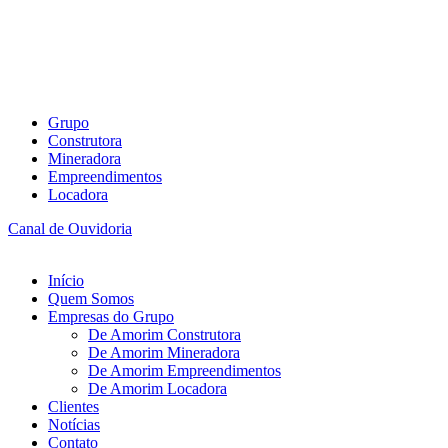
Grupo
Construtora
Mineradora
Empreendimentos
Locadora
Canal de Ouvidoria
Início
Quem Somos
Empresas do Grupo
De Amorim Construtora
De Amorim Mineradora
De Amorim Empreendimentos
De Amorim Locadora
Clientes
Notícias
Contato