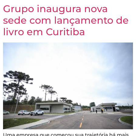
Grupo inaugura nova
sede com lançamento de
livro em Curitiba
Uma empresa que começou sua trajetória há mais