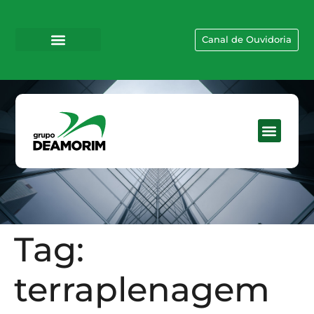
Canal de Ouvidoria
Tag:
terraplenagem