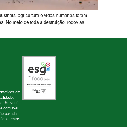
ustriais, agricultura e vidas humanas foram
s. No meio de toda a destruição, rodovias
ometidos em
ualidade,
as. Se você
e confiável
ção pesada,
ários, entre