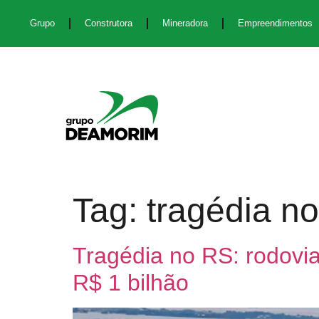
Grupo
Construtora
Mineradora
Empreendimentos
Tag:
tragédia no
Tragédia no RS: rodovi
R$ 1 bilhão