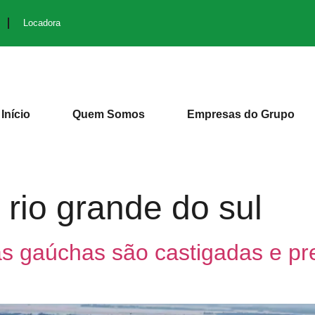
Locadora
Início
Quem Somos
Empresas do Grupo
 rio grande do sul
as gaúchas são castigadas e pr