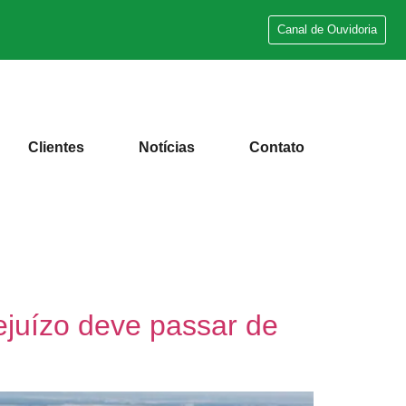
Canal de Ouvidoria
Clientes
Notícias
Contato
ejuízo deve passar de