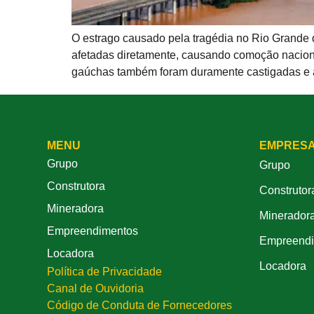
O estrago causado pela tragédia no Rio Grande d
afetadas diretamente, causando comoção nacional
gaúchas também foram duramente castigadas e 
MENU
EMPRES
Grupo
Grupo
Construtora
Construtor
Mineradora
Minerador
Empreendimentos
Empreendi
Locadora
Locadora
Política de Privacidade
Canal de Ouvidoria
Código de Conduta de Fornecedores