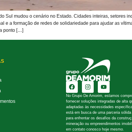
o Sul mudou o cenário no Estado. Cidades inteiras, setores ind
 e a formação de redes de solidariedade para ajudar as vítima
a ponto […]
AS
a
a
No Grupo De Amorim, estamos compr
mentos
fornecer soluções integradas de alta q
adaptadas às necessidades específic
está em busca de uma parceria sólida 
para enfrentar os desafios da constru
mineração ou empreendimentos imobili
em contato conosco hoje mesmo.