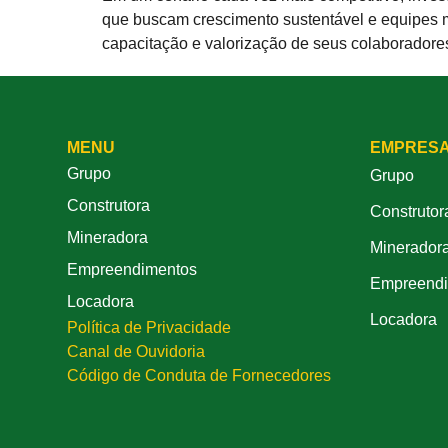
que buscam crescimento sustentável e equipes ma
capacitação e valorização de seus colaboradore
MENU
EMPRES
Grupo
Grupo
Construtora
Construtor
Mineradora
Minerador
Empreendimentos
Empreendi
Locadora
Locadora
Política de Privacidade
Canal de Ouvidoria
Código de Conduta de Fornecedores