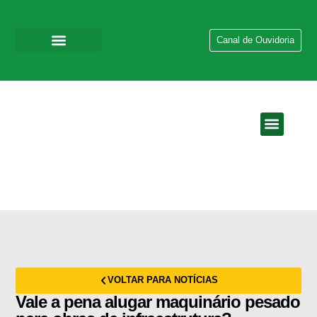
Canal de Ouvidoria
QUEM SOMOS
EMPRESAS DO GR
VOLTAR PARA NOTÍCIAS
Vale a pena alugar maquinário pesado