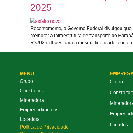
2025
Recentemente, o Governo Federal divulgou que v
melhorar a infraestrutura de transporte do Para
R$202 milhões para a mesma finalidade, confor
MENU
EMPRES
Grupo
Grupo
Construtora
Construtor
Mineradora
Minerador
Empreendimentos
Empreendi
Locadora
Locadora
Política de Privacidade