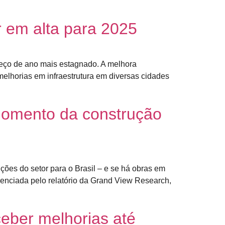
r em alta para 2025
eço de ano mais estagnado. A melhora
lhorias em infraestrutura em diversas cidades
omento da construção
ções do setor para o Brasil – e se há obras em
ciada pelo relatório da Grand View Research,
ceber melhorias até