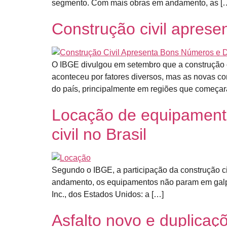
segmento. Com mais obras em andamento, as [
Construção civil aprese
O IBGE divulgou em setembro que a construção 
aconteceu por fatores diversos, mas as novas c
do país, principalmente em regiões que começar
Locação de equipamen
civil no Brasil
Segundo o IBGE, a participação da construção ci
andamento, os equipamentos não param em galp
Inc., dos Estados Unidos: a […]
Asfalto novo e duplicaç