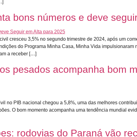
…]
nta bons números e deve segui
civil cresceu 3,5% no segundo trimestre de 2024, após um com
ondições do Programa Minha Casa, Minha Vida impulsionaram me
am a receber […]
tos pesados acompanha bom m
vil no PIB nacional chegou a 5,8%, uma das melhores contribui
ões. O bom momento acompanha uma tendência mundial eviden
ões: rodovias do Paraná vão re