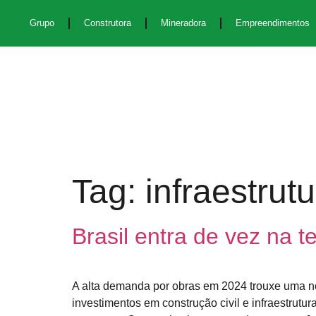
Grupo
Construtora
Mineradora
Empreendimentos
Tag:
infraestrut
Brasil entra de vez na
A alta demanda por obras em 2024 trouxe uma no
investimentos em construção civil e infraestrutu