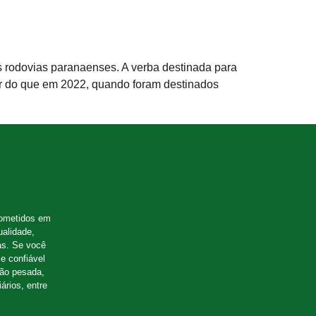
s rodovias paranaenses. A verba destinada para
ior do que em 2022, quando foram destinados
ometidos em
ualidade,
as. Se você
e confiável
ção pesada,
ários, entre