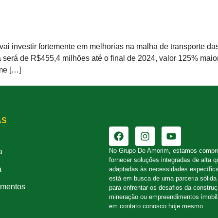
ai investir fortemente em melhorias na malha de transporte da
ná será de R$455,4 milhões até o final de 2024, valor 125% ma
me […]
AS
No Grupo De Amorim, estamos compr
a
fornecer soluções integradas de alta q
a
adaptadas às necessidades específic
está em busca de uma parceria sólida 
mentos
para enfrentar os desafios da constru
mineração ou empreendimentos imobili
em contato conosco hoje mesmo.