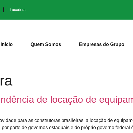
Locadora
Início
Quem Somos
Empresas do Grupo
ura
 tendência de locação de equip
vidade para as construtoras brasileiras: a locação de equipa
ra por parte de governos estaduais e do próprio governo federal