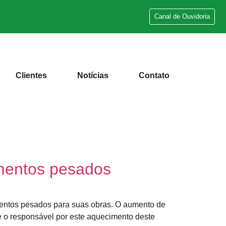
Canal de Ouvidoria
Clientes
Notícias
Contato
amentos pesados
mentos pesados para suas obras. O aumento de
 é o responsável por este aquecimento deste