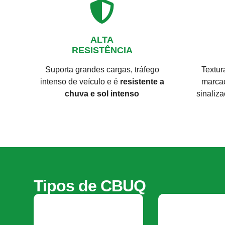
ALTA
RESISTÊNCIA
Suporta grandes cargas, tráfego
Textur
intenso de veículo e é
resistente a
marcaç
chuva e sol intenso
sinaliz
Tipos de CBUQ