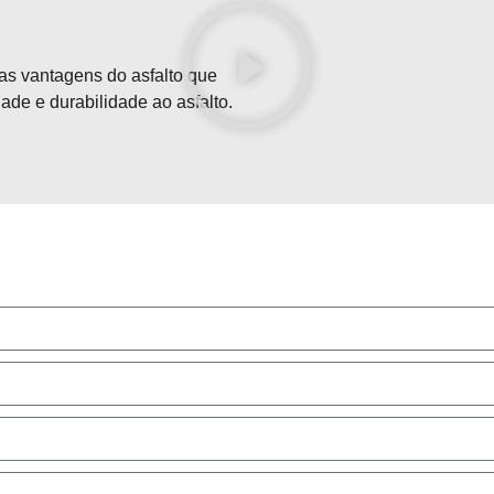
s vantagens do asfalto que
ade e durabilidade ao asfalto.