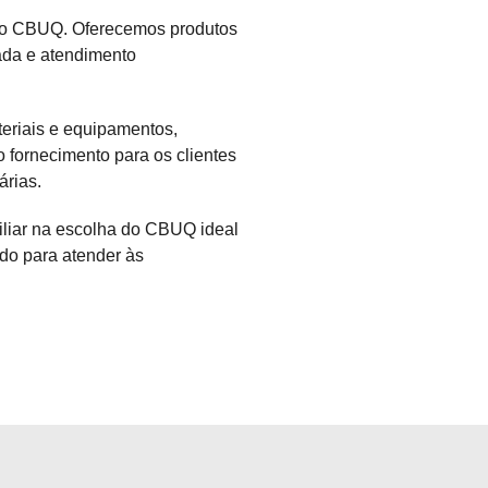
lto CBUQ. Oferecemos produtos
zada e atendimento
eriais e equipamentos,
o fornecimento para os clientes
árias.
iliar na escolha do CBUQ ideal
do para atender às