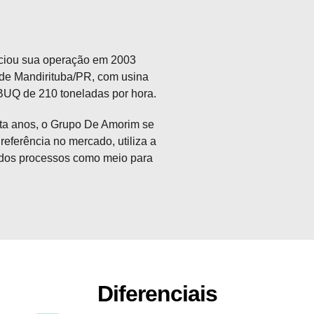
niciou sua operação em 2003
de Mandirituba/PR, com usina
BUQ de 210 toneladas por hora.
ta anos, o Grupo De Amorim se
referência no mercado, utiliza a
 dos processos como meio para
Diferenciais