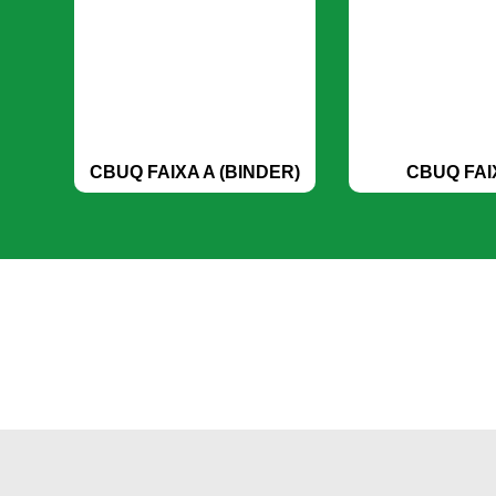
CBUQ FAIXA A (BINDER)
CBUQ FAI