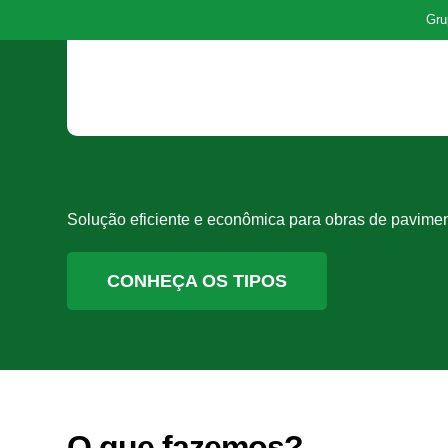
Gru
Solução eficiente e econômica para obras de pavime
CONHEÇA OS TIPOS
O que fazemos?