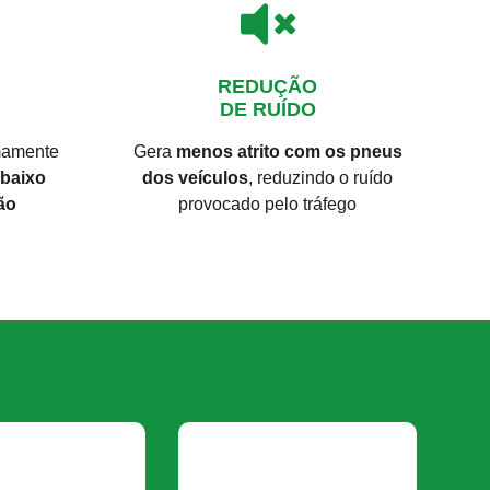
REDUÇÃO
DE RUÍDO
emamente
Gera
menos atrito com os pneus
baixo
dos veículos
, reduzindo o ruído
ão
provocado pelo tráfego