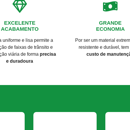
EXCELENTE
GRANDE
ACABAMENTO
ECONOMIA
a uniforme e lisa permite a
Por ser um material extr
ão de faixas de trânsito e
resistente e durável, tem
ação viária de forma
precisa
custo de manutenç
e duradoura