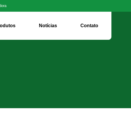
dora
odutos
Notícias
Contato