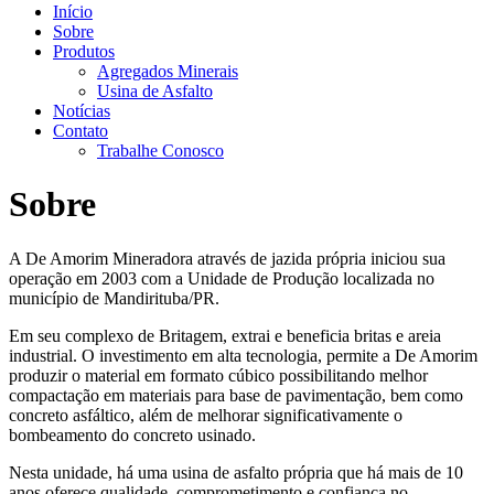
Início
Sobre
Produtos
Agregados Minerais
Usina de Asfalto
Notícias
Contato
Trabalhe Conosco
Sobre
A De Amorim Mineradora através de jazida própria iniciou sua
operação em 2003 com a Unidade de Produção localizada no
município de Mandirituba/PR.
Em seu complexo de Britagem, extrai e beneficia britas e areia
industrial. O investimento em alta tecnologia, permite a De Amorim
produzir o material em formato cúbico possibilitando melhor
compactação em materiais para base de pavimentação, bem como
concreto asfáltico, além de melhorar significativamente o
bombeamento do concreto usinado.
Nesta unidade, há uma usina de asfalto própria que há mais de 10
anos oferece qualidade, comprometimento e confiança no