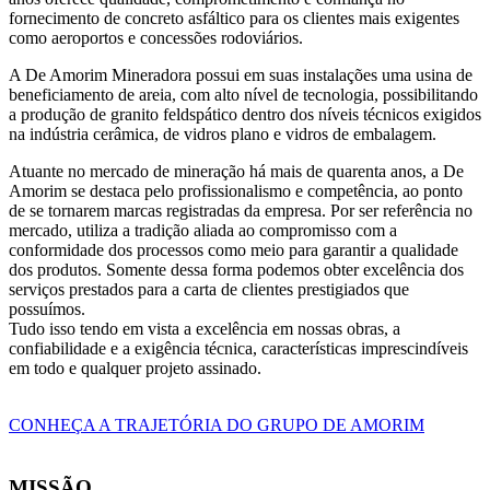
fornecimento de concreto asfáltico para os clientes mais exigentes
como aeroportos e concessões rodoviários.
A De Amorim Mineradora possui em suas instalações uma usina de
beneficiamento de areia, com alto nível de tecnologia, possibilitando
a produção de granito feldspático dentro dos níveis técnicos exigidos
na indústria cerâmica, de vidros plano e vidros de embalagem.
Atuante no mercado de mineração há mais de quarenta anos, a De
Amorim se destaca pelo profissionalismo e competência, ao ponto
de se tornarem marcas registradas da empresa. Por ser referência no
mercado, utiliza a tradição aliada ao compromisso com a
conformidade dos processos como meio para garantir a qualidade
dos produtos. Somente dessa forma podemos obter excelência dos
serviços prestados para a carta de clientes prestigiados que
possuímos.
Tudo isso tendo em vista a excelência em nossas obras, a
confiabilidade e a exigência técnica, características imprescindíveis
em todo e qualquer projeto assinado.
CONHEÇA A TRAJETÓRIA DO GRUPO DE AMORIM
MISSÃO